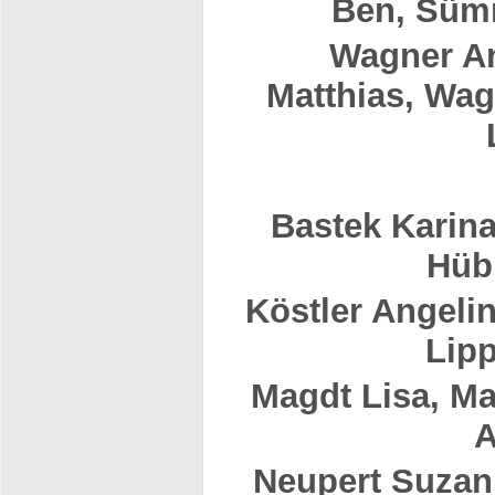
Ben,
Sümm
Wagner A
Matthias, Wag
Bastek Karina
Hübn
Köstler Angelin
Lipp
Magdt Lisa,
Ma
A
Neupert Suza